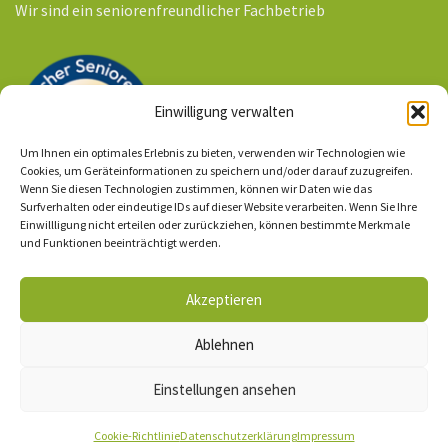
Wir sind ein seniorenfreundlicher Fachbetrieb
Einwilligung verwalten
Um Ihnen ein optimales Erlebnis zu bieten, verwenden wir Technologien wie
Cookies, um Geräteinformationen zu speichern und/oder darauf zuzugreifen.
Wenn Sie diesen Technologien zustimmen, können wir Daten wie das
Surfverhalten oder eindeutige IDs auf dieser Website verarbeiten. Wenn Sie Ihre
Einwillligung nicht erteilen oder zurückziehen, können bestimmte Merkmale
Ihr Kontakt zu uns
und Funktionen beeinträchtigt werden.
Impressum
/ AGBs
Akzeptieren
Datenschutzerklärung
Ablehnen
Einstellungen ansehen
Cookie-Richtlinie (EU)
Cookie-Richtlinie
Datenschutzerklärung
Impressum
© 2026 - Leipziger Senioren und Gebäudeservice UG