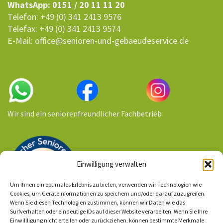
WhatsApp: 0151 / 20 11 11 20
Telefon: +49 (0) 341 2413 9576
Telefax: +49 (0) 341 2413 9574
E-Mail: office@senioren-und-gebaeudeservice.de
Wir sind ein seniorenfreundlicher Fachbetrieb
Einwilligung verwalten
Um Ihnen ein optimales Erlebnis zu bieten, verwenden wir Technologien wie
Cookies, um Geräteinformationen zu speichern und/oder darauf zuzugreifen.
Wenn Sie diesen Technologien zustimmen, können wir Daten wie das
Surfverhalten oder eindeutige IDs auf dieser Website verarbeiten. Wenn Sie Ihre
Einwillligung nicht erteilen oder zurückziehen, können bestimmte Merkmale
Ihr Kontakt zu uns