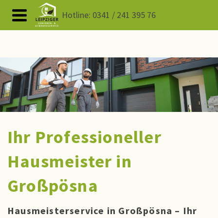
Hotline: 0341 / 241 395 76
Ihr Professioneller
Hausmeister in
Großpösna
Hausmeisterservice in Großpösna – Ihr