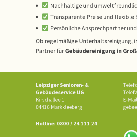
Nachhaltige und umweltfreundlic
Transparente Preise und flexible 
Persönliche Ansprechpartner und 
Ob regelmäßige Unterhaltsreinigung, in
Partner für
Gebäudereinigung in Gro
Leipziger Senioren- &
Telefo
Gebäudeservice UG
Telefa
Kirschallee 1
E-Mai
04416 Markkleeberg
gebae
Hotline: 0800 / 24 111 24