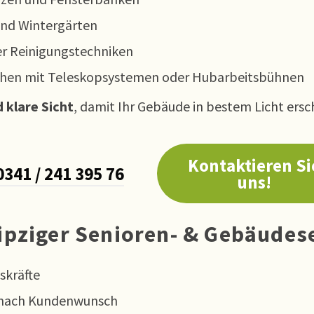
und Wintergärten
r Reinigungstechniken
ächen mit Teleskopsystemen oder Hubarbeitsbühnen
 klare Sicht
, damit Ihr Gebäude in bestem Licht ersc
Kontaktieren Si
0341 / 241 395 76
uns!
eipziger Senioren- & Gebäudes
skräfte
e nach Kundenwunsch