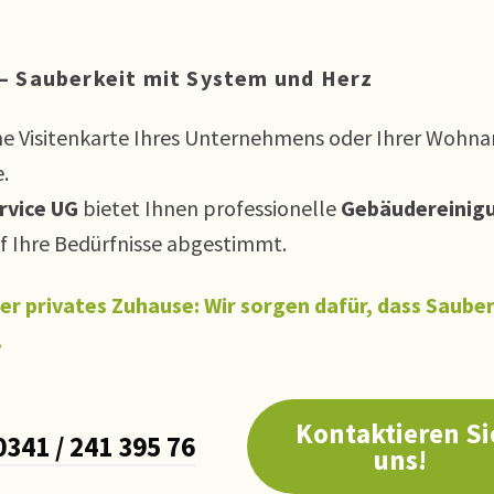
– Sauberkeit mit System und Herz
ine Visitenkarte Ihres Unternehmens oder Ihrer Wohna
.
rvice UG
bietet Ihnen professionelle
Gebäudereinig
auf Ihre Bedürfnisse abgestimmt.
er privates Zuhause: Wir sorgen dafür, dass Saube
.
Kontaktieren Si
0341 / 241 395 76
uns!