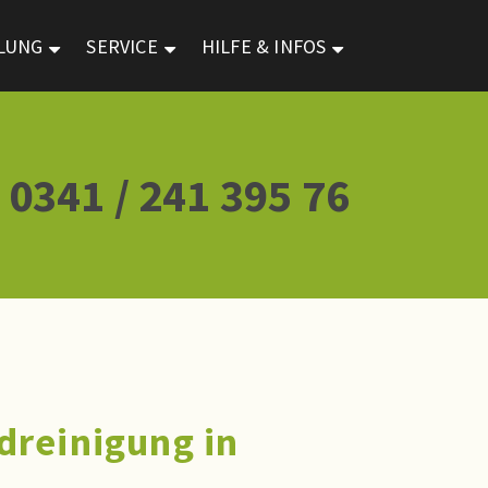
LUNG
SERVICE
HILFE & INFOS
 0341 / 241 395 76
dreinigung in