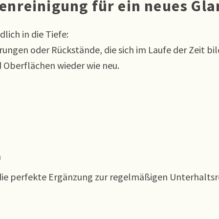
enreinigung für ein neues Gla
lich in die Tiefe:
gen oder Rückstände, die sich im Laufe der Zeit bil
d Oberflächen wieder wie neu.
n
n
 die perfekte Ergänzung zur regelmäßigen Unterhaltsr