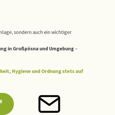
nlage, sondern auch ein wichtiger
ung in Großpösna und Umgebung
–
rkeit, Hygiene und Ordnung stets auf
e