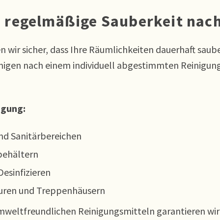
– regelmäßige Sauberkeit nac
n wir sicher, dass Ihre Räumlichkeiten dauerhaft saub
nigen nach einem individuell abgestimmten Reinigungsp
igung:
nd Sanitärbereichen
behältern
esinfizieren
luren und Treppenhäusern
mweltfreundlichen Reinigungsmitteln garantieren wi