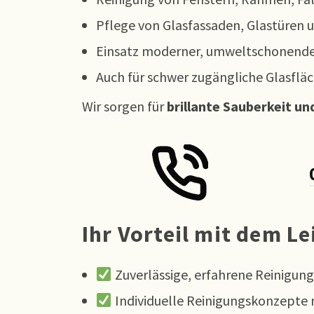
Pflege von Glasfassaden, Glastüren 
Einsatz moderner, umweltschonende
Auch für schwer zugängliche Glasfl
Wir sorgen für
brillante Sauberkeit und
Ihr Vorteil mit dem L
Zuverlässige, erfahrene Reinigung
Individuelle Reinigungskonzept