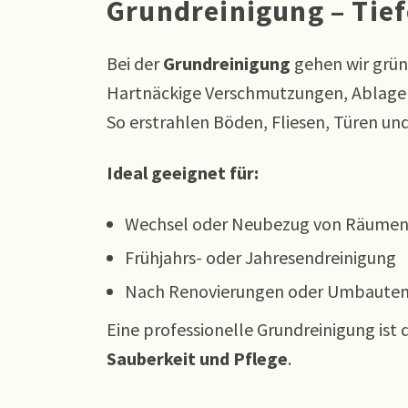
Grundreinigung – Tief
Bei der
Grundreinigung
gehen wir gründ
Hartnäckige Verschmutzungen, Ablagerun
So erstrahlen Böden, Fliesen, Türen un
Ideal geeignet für:
Wechsel oder Neubezug von Räume
Frühjahrs- oder Jahresendreinigung
Nach Renovierungen oder Umbaute
Eine professionelle Grundreinigung ist
Sauberkeit und Pflege
.