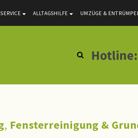
SERVICE
ALLTAGSHILFE
UMZÜGE & ENTRÜMPE
Hotline:
g
,
Fensterreinigung
& Grun