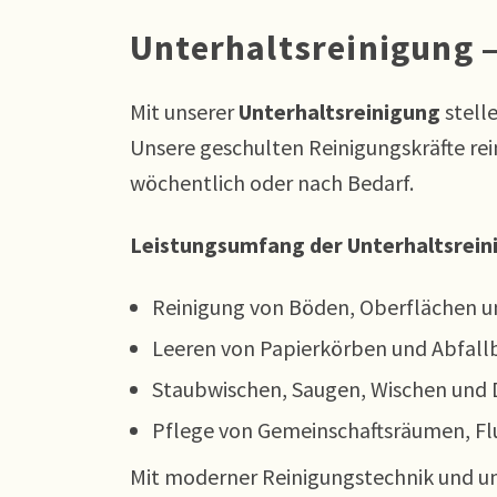
Unterhaltsreinigung 
Mit unserer
Unterhaltsreinigung
stelle
Unsere geschulten Reinigungskräfte rei
wöchentlich oder nach Bedarf.
Leistungsumfang der Unterhaltsrein
Reinigung von Böden, Oberflächen u
Leeren von Papierkörben und Abfall
Staubwischen, Saugen, Wischen und D
Pflege von Gemeinschaftsräumen, F
Mit moderner Reinigungstechnik und u