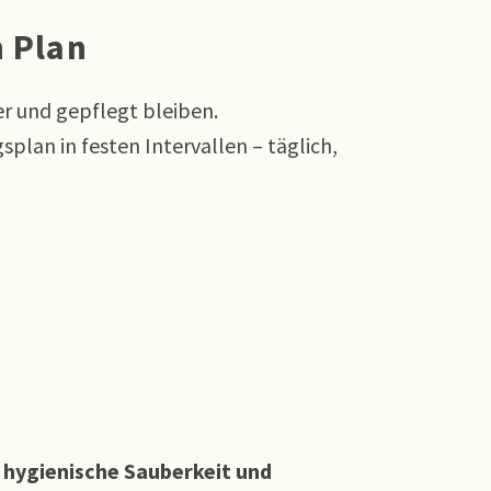
h Plan
er und gepflegt bleiben.
lan in festen Intervallen – täglich,
r
hygienische Sauberkeit und