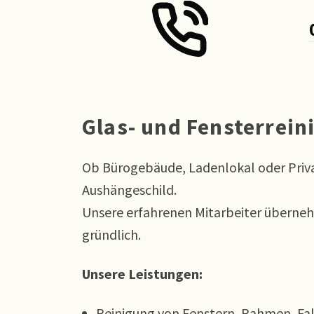
Glas- und Fensterrein
Ob Bürogebäude, Ladenlokal oder Priv
Aushängeschild.
Unsere erfahrenen Mitarbeiter überne
gründlich.
Unsere Leistungen:
Reinigung von Fenstern, Rahmen, Fa