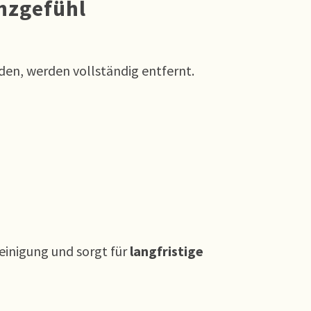
nzgefühl
den, werden vollständig entfernt.
einigung und sorgt für
langfristige