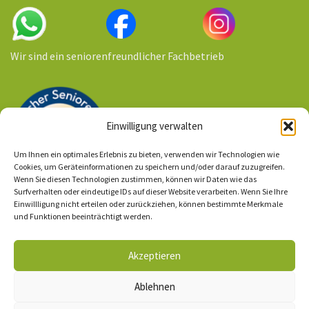
Wir sind ein seniorenfreundlicher Fachbetrieb
Einwilligung verwalten
Um Ihnen ein optimales Erlebnis zu bieten, verwenden wir Technologien wie
Cookies, um Geräteinformationen zu speichern und/oder darauf zuzugreifen.
Wenn Sie diesen Technologien zustimmen, können wir Daten wie das
Surfverhalten oder eindeutige IDs auf dieser Website verarbeiten. Wenn Sie Ihre
Einwillligung nicht erteilen oder zurückziehen, können bestimmte Merkmale
Ihr Kontakt zu uns
und Funktionen beeinträchtigt werden.
Impressum
/ AGBs
Akzeptieren
Datenschutzerklärung
Ablehnen