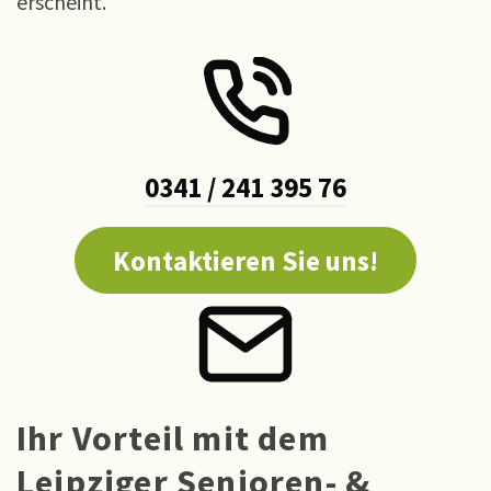
erscheint.
0341 / 241 395 76
Kontaktieren Sie uns!
Ihr Vorteil mit dem
Leipziger Senioren- &